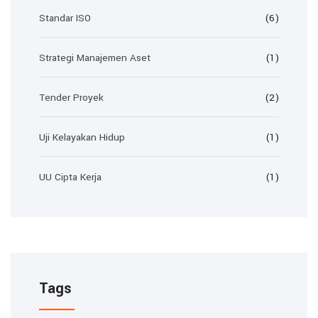
Standar ISO
(6)
Strategi Manajemen Aset
(1)
Tender Proyek
(2)
Uji Kelayakan Hidup
(1)
UU Cipta Kerja
(1)
Tags