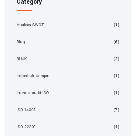
Category
Analisis SWOT
(1)
Blog
(6)
BUJK
(2)
Infrastruktur hijau
(1)
Internal audit ISO
(1)
ISO 14001
(7)
ISO 22301
(1)