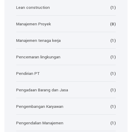
Lean construction
(1)
Manajemen Proyek
(8)
Manajemen tenaga kerja
(1)
Pencemaran lingkungan
(1)
Pendirian PT
(1)
Pengadaan Barang dan Jasa
(1)
Pengembangan Karyawan
(1)
Pengendalian Manajemen
(1)