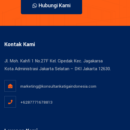
Hubungi Kami
Kontak Kami
Jl. Moh. Kahfi 1 No.27F Kel. Cipedak Kec. Jagakarsa
Kota Administrasi Jakarta Selatan – DKI Jakarta 12630.
marketing@konsultankatigaindonesia.com
+6287771678813