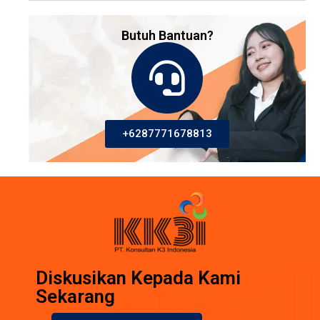
Butuh Bantuan?
+6287771678813
Diskusikan Kepada Kami
Sekarang