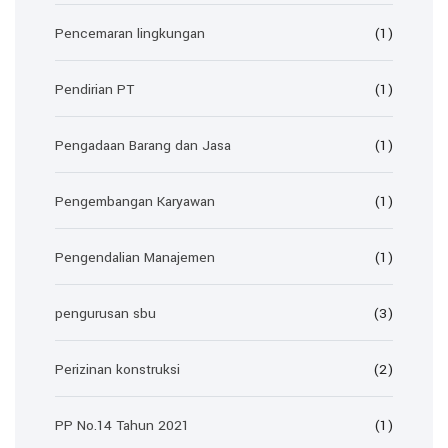
Pencemaran lingkungan
(1)
Pendirian PT
(1)
Pengadaan Barang dan Jasa
(1)
Pengembangan Karyawan
(1)
Pengendalian Manajemen
(1)
pengurusan sbu
(3)
Perizinan konstruksi
(2)
PP No.14 Tahun 2021
(1)