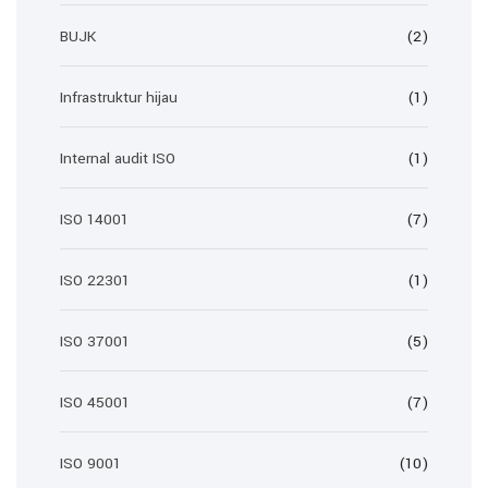
BUJK
(2)
Infrastruktur hijau
(1)
Internal audit ISO
(1)
ISO 14001
(7)
ISO 22301
(1)
ISO 37001
(5)
ISO 45001
(7)
ISO 9001
(10)