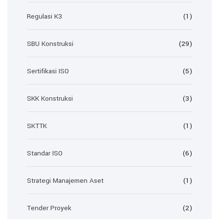
Regulasi K3
(1)
SBU Konstruksi
(29)
Sertifikasi ISO
(5)
SKK Konstruksi
(3)
SKTTK
(1)
Standar ISO
(6)
Strategi Manajemen Aset
(1)
Tender Proyek
(2)