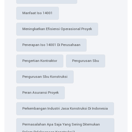
Manfaat Iso 14001
Meningkatkan Efisiensi Operasional Proyek
Penerapan Iso 14001 Di Perusahaan
Pengertian Kontraktor
Pengurusan Sbu
Pengurusan Sbu Konstruksi
Peran Asuransi Proyek
Perkembangan Industri Jasa Konstruksi Di Indonesia
Permasalahan Apa Saja Yang Sering Ditemukan