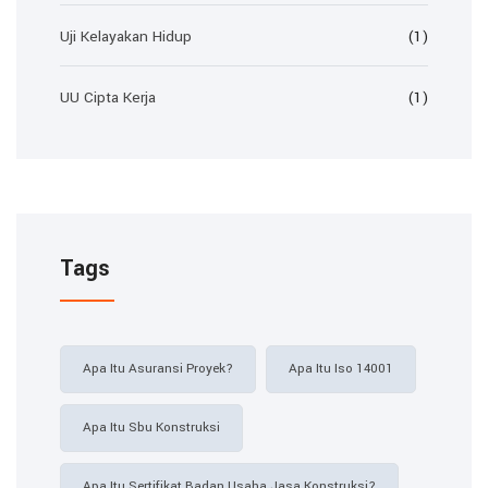
Uji Kelayakan Hidup
(1)
UU Cipta Kerja
(1)
Tags
Apa Itu Asuransi Proyek?
Apa Itu Iso 14001
Apa Itu Sbu Konstruksi
Apa Itu Sertifikat Badan Usaha Jasa Konstruksi?