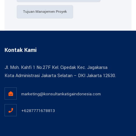
Tujuan Manajemen Proyek
Kontak Kami
Jl. Moh. Kahfi 1 No.27F Kel. Cipedak Kec. Jagakarsa
Kota Administrasi Jakarta Selatan – DKI Jakarta 12630.
marketing@konsultankatigaindonesia.com
+6287771678813