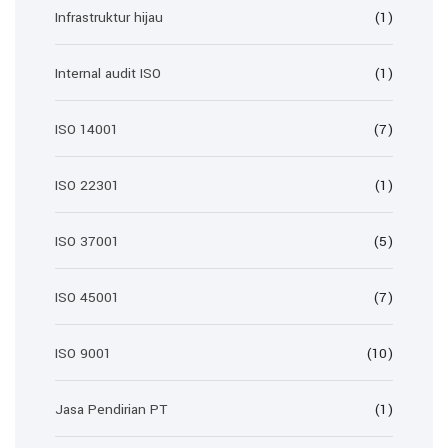
Infrastruktur hijau
(1)
Internal audit ISO
(1)
ISO 14001
(7)
ISO 22301
(1)
ISO 37001
(5)
ISO 45001
(7)
ISO 9001
(10)
Jasa Pendirian PT
(1)