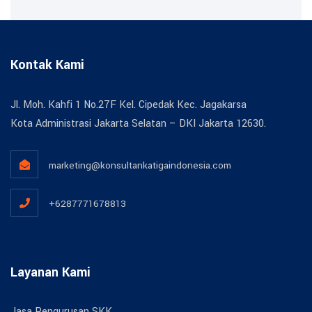
Kontak Kami
Jl. Moh. Kahfi 1 No.27F Kel. Cipedak Kec. Jagakarsa
Kota Administrasi Jakarta Selatan – DKI Jakarta 12630.
marketing@konsultankatigaindonesia.com
+6287771678813
Layanan Kami
Jasa Pengurusan SKK