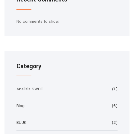
No comments to show.
Category
Analisis SWOT
(1)
Blog
(6)
BUJK
(2)