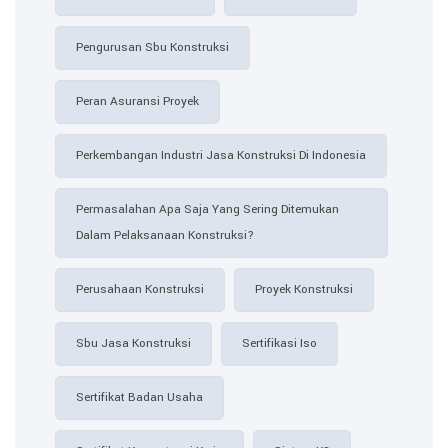
Pengurusan Sbu Konstruksi
Peran Asuransi Proyek
Perkembangan Industri Jasa Konstruksi Di Indonesia
Permasalahan Apa Saja Yang Sering Ditemukan
Dalam Pelaksanaan Konstruksi?
Perusahaan Konstruksi
Proyek Konstruksi
Sbu Jasa Konstruksi
Sertifikasi Iso
Sertifikat Badan Usaha