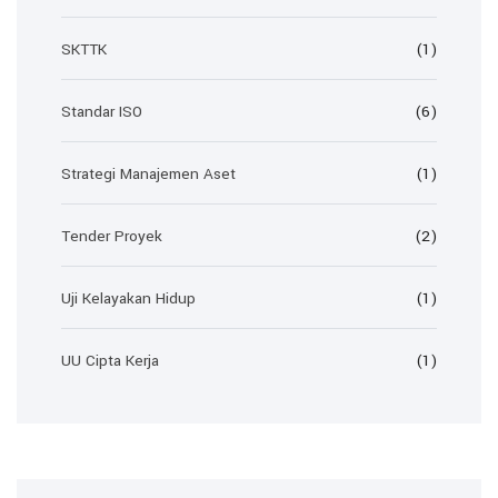
SKTTK
(1)
Standar ISO
(6)
Strategi Manajemen Aset
(1)
Tender Proyek
(2)
Uji Kelayakan Hidup
(1)
UU Cipta Kerja
(1)