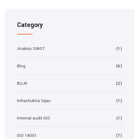
Category
Analisis SWOT
(1)
Blog
(6)
BUJK
(2)
Infrastruktur hijau
(1)
Internal audit ISO
(1)
ISO 14001
(7)