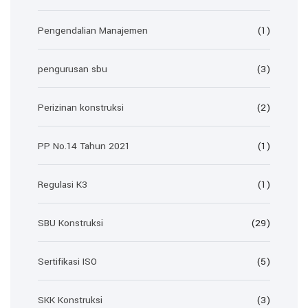
Pengendalian Manajemen
(1)
pengurusan sbu
(3)
Perizinan konstruksi
(2)
PP No.14 Tahun 2021
(1)
Regulasi K3
(1)
SBU Konstruksi
(29)
Sertifikasi ISO
(5)
SKK Konstruksi
(3)