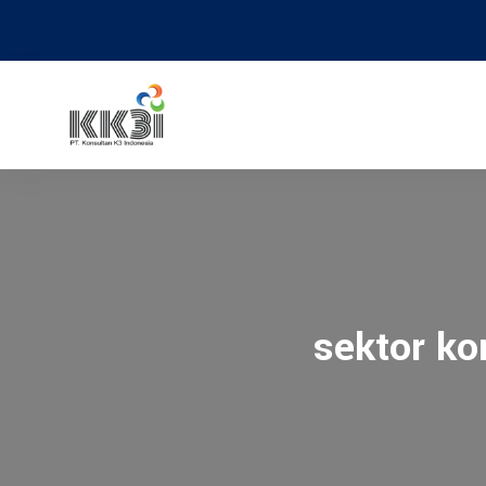
sektor k