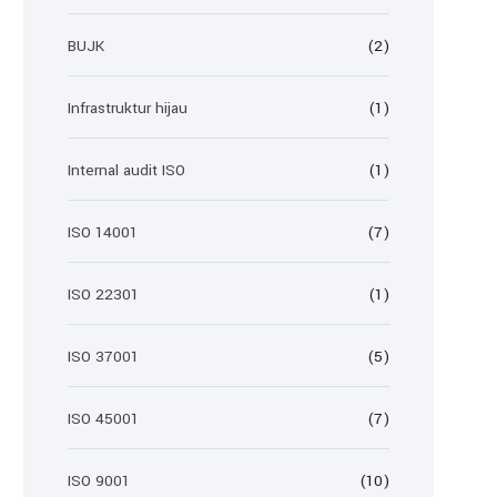
BUJK
(2)
Infrastruktur hijau
(1)
Internal audit ISO
(1)
ISO 14001
(7)
ISO 22301
(1)
ISO 37001
(5)
ISO 45001
(7)
ISO 9001
(10)