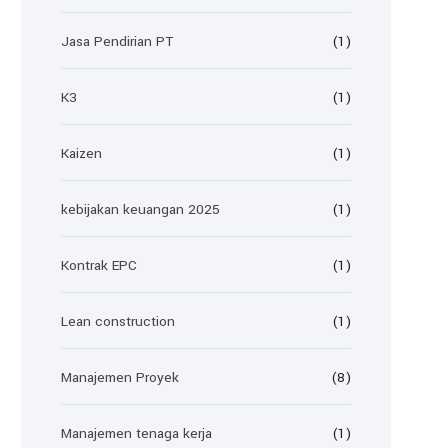
Jasa Pendirian PT
(1)
K3
(1)
Kaizen
(1)
kebijakan keuangan 2025
(1)
Kontrak EPC
(1)
Lean construction
(1)
Manajemen Proyek
(8)
Manajemen tenaga kerja
(1)