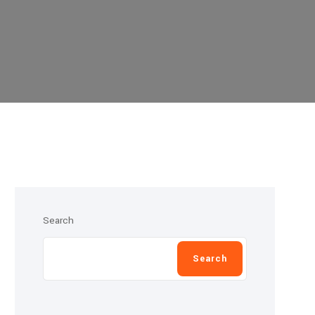
Search
Search