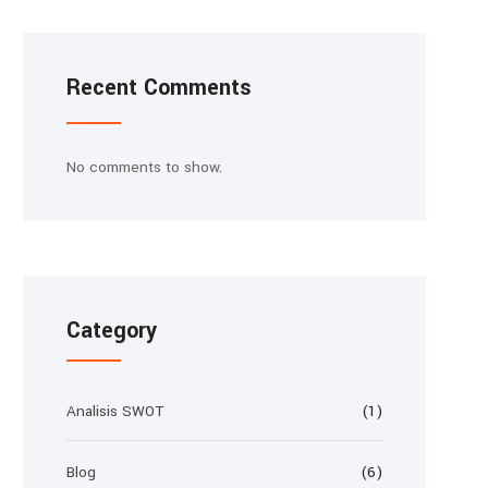
Recent Comments
No comments to show.
Category
Analisis SWOT
(1)
Blog
(6)