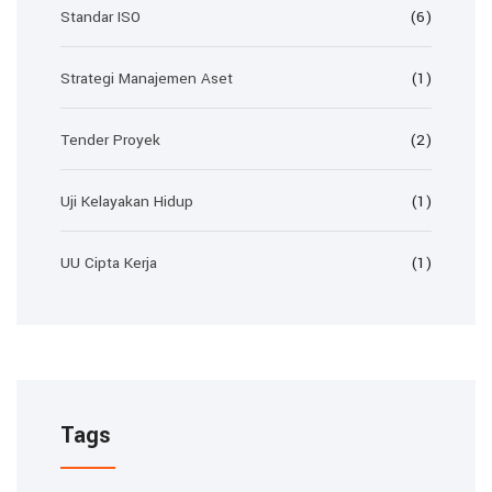
Standar ISO
(6)
Strategi Manajemen Aset
(1)
Tender Proyek
(2)
Uji Kelayakan Hidup
(1)
UU Cipta Kerja
(1)
Tags