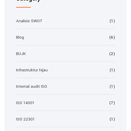
Analisis SWOT
(1)
Blog
(6)
BUJK
(2)
Infrastruktur hijau
(1)
Internal audit ISO
(1)
ISO 14001
(7)
ISO 22301
(1)