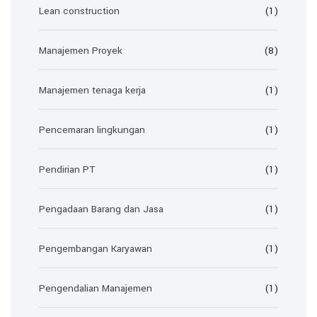
Lean construction
(1)
Manajemen Proyek
(8)
Manajemen tenaga kerja
(1)
Pencemaran lingkungan
(1)
Pendirian PT
(1)
Pengadaan Barang dan Jasa
(1)
Pengembangan Karyawan
(1)
Pengendalian Manajemen
(1)