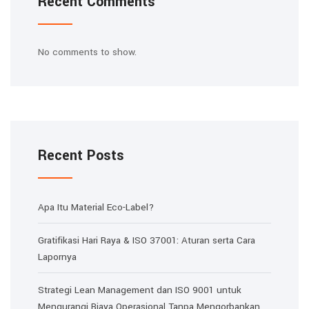
Recent Comments
No comments to show.
Recent Posts
Apa Itu Material Eco-Label?
Gratifikasi Hari Raya & ISO 37001: Aturan serta Cara
Lapornya
Strategi Lean Management dan ISO 9001 untuk
Mengurangi Biaya Operasional Tanpa Mengorbankan