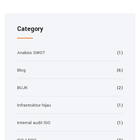
Category
Analisis SWOT
(1)
Blog
(6)
BUJK
(2)
Infrastruktur hijau
(1)
Internal audit ISO
(1)