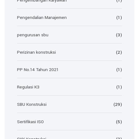
Pengembangan Karyawan
(1)
Pengendalian Manajemen
(1)
pengurusan sbu
(3)
Perizinan konstruksi
(2)
PP No.14 Tahun 2021
(1)
Regulasi K3
(1)
SBU Konstruksi
(29)
Sertifikasi ISO
(5)