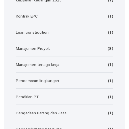
kebijakan keuangan 2025
(1)
Kontrak EPC
(1)
Lean construction
(1)
Manajemen Proyek
(8)
Manajemen tenaga kerja
(1)
Pencemaran lingkungan
(1)
Pendirian PT
(1)
Pengadaan Barang dan Jasa
(1)