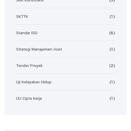
SKK Konstruksi
(3)
SKTTK
(1)
Standar ISO
(6)
Strategi Manajemen Aset
(1)
Tender Proyek
(2)
Uji Kelayakan Hidup
(1)
UU Cipta Kerja
(1)