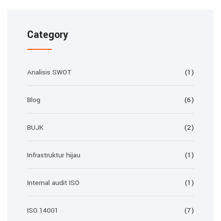
Category
Analisis SWOT
(1)
Blog
(6)
BUJK
(2)
Infrastruktur hijau
(1)
Internal audit ISO
(1)
ISO 14001
(7)