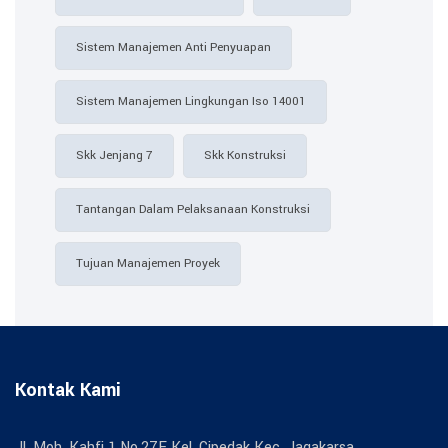
Sistem Manajemen Anti Penyuapan
Sistem Manajemen Lingkungan Iso 14001
Skk Jenjang 7
Skk Konstruksi
Tantangan Dalam Pelaksanaan Konstruksi
Tujuan Manajemen Proyek
Kontak Kami
Jl. Moh. Kahfi 1 No.27F Kel. Cipedak Kec. Jagakarsa