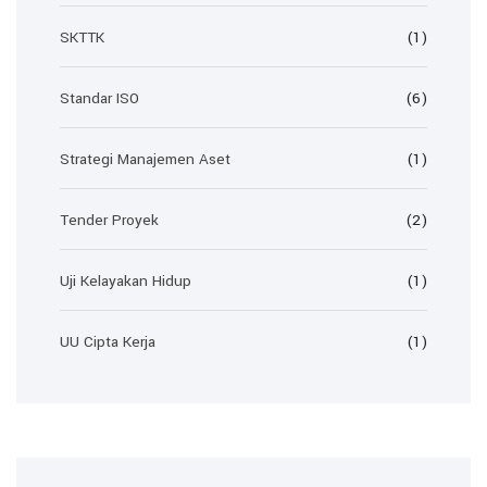
SKTTK
(1)
Standar ISO
(6)
Strategi Manajemen Aset
(1)
Tender Proyek
(2)
Uji Kelayakan Hidup
(1)
UU Cipta Kerja
(1)