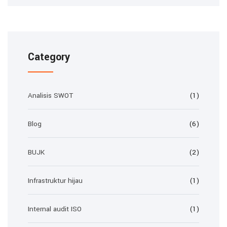
Category
Analisis SWOT
(1)
Blog
(6)
BUJK
(2)
Infrastruktur hijau
(1)
Internal audit ISO
(1)