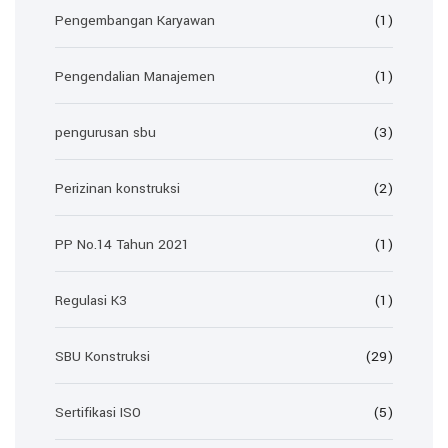
Pengembangan Karyawan
(1)
Pengendalian Manajemen
(1)
pengurusan sbu
(3)
Perizinan konstruksi
(2)
PP No.14 Tahun 2021
(1)
Regulasi K3
(1)
SBU Konstruksi
(29)
Sertifikasi ISO
(5)