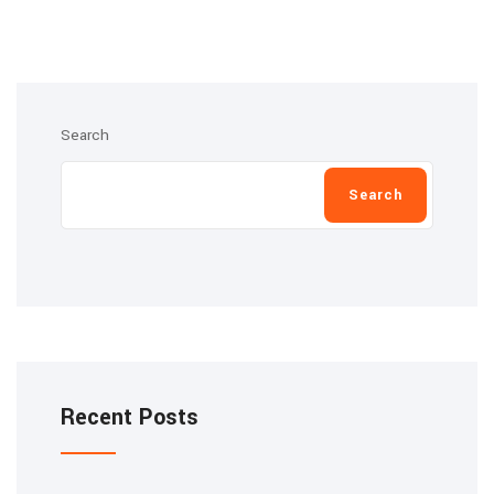
Search
Search
Recent Posts