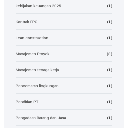
kebijakan keuangan 2025
(1)
Kontrak EPC
(1)
Lean construction
(1)
Manajemen Proyek
(8)
Manajemen tenaga kerja
(1)
Pencemaran lingkungan
(1)
Pendirian PT
(1)
Pengadaan Barang dan Jasa
(1)