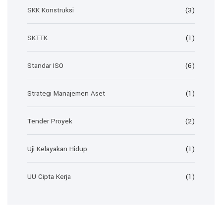
SKK Konstruksi
(3)
SKTTK
(1)
Standar ISO
(6)
Strategi Manajemen Aset
(1)
Tender Proyek
(2)
Uji Kelayakan Hidup
(1)
UU Cipta Kerja
(1)