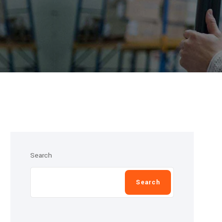
Search
Search