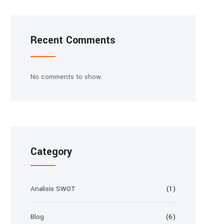
Recent Comments
No comments to show.
Category
Analisis SWOT
(1)
Blog
(6)