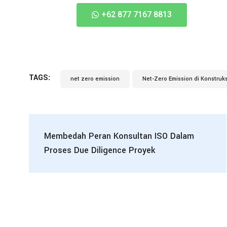
+62 877 7167 8813
TAGS:
net zero emission
Net-Zero Emission di Konstruks
Membedah Peran Konsultan ISO Dalam
Proses Due Diligence Proyek