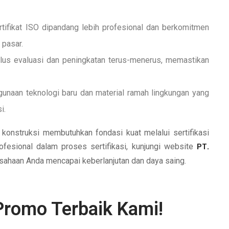
ifikat ISO dipandang lebih profesional dan berkomitmen
 pasar.
us evaluasi dan peningkatan terus-menerus, memastikan
unaan teknologi baru dan material ramah lingkungan yang
i.
konstruksi membutuhkan fondasi kuat melalui sertifikasi
fesional dalam proses sertifikasi, kunjungi website
PT.
ahaan Anda mencapai keberlanjutan dan daya saing.
Promo Terbaik Kami!