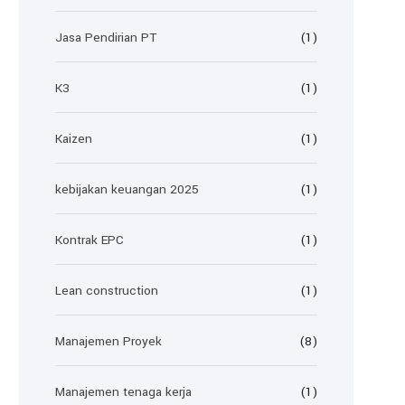
Jasa Pendirian PT
(1)
K3
(1)
Kaizen
(1)
kebijakan keuangan 2025
(1)
Kontrak EPC
(1)
Lean construction
(1)
Manajemen Proyek
(8)
Manajemen tenaga kerja
(1)