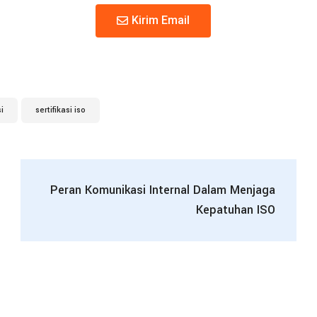
Kirim Email
i
sertifikasi iso
Peran Komunikasi Internal Dalam Menjaga
Kepatuhan ISO