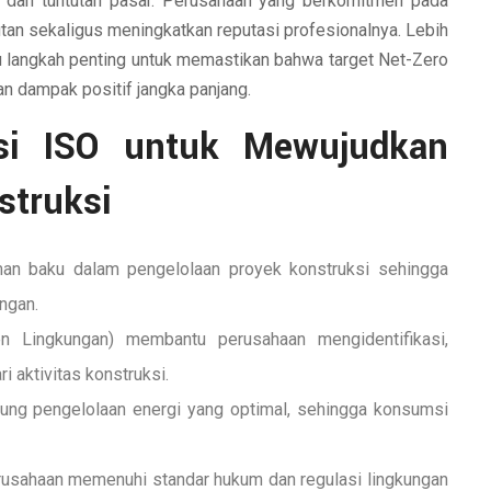
l dan tuntutan pasar. Perusahaan yang berkomitmen pada
utan sekaligus meningkatkan reputasi profesionalnya. Lebih
tu langkah penting untuk memastikan bahwa target Net-Zero
an dampak positif jangka panjang.
asi ISO untuk Mewujudkan
struksi
 baku dalam pengelolaan proyek konstruksi sehingga
ungan.
Lingkungan) membantu perusahaan mengidentifikasi,
 aktivitas konstruksi.
ung pengelolaan energi yang optimal, sehingga konsumsi
rusahaan memenuhi standar hukum dan regulasi lingkungan