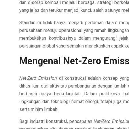
dan diserap kembali melalui berbagai strategi berkela
yang jelas dan terukur menjadi kunci, salah satunya me
Standar ini tidak hanya menjadi pedoman dalam menge
perusahaan menuju operasional yang ramah lingkungan. 
membuktikan kontribusinya dalam mengurangi jeja
persaingan global yang semakin menekankan aspek keb
Mengenal Net-Zero Emiss
Net-Zero Emission
di konstruksi adalah konsep yan
dihasilkan dari aktivitas pembangunan dengan jumlah e
berbagai upaya berkelanjutan. Dalam praktiknya, h
lingkungan dan teknologi hemat energi, tetapi juga me
serta minim limbah.
Bagi industri konstruksi, pencapaian
Net-Zero Emissio