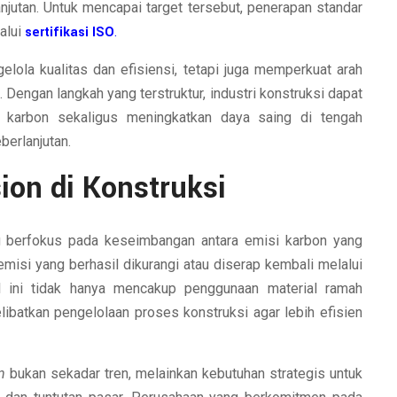
njutan. Untuk mencapai target tersebut, penerapan standar
lalui
sertifikasi ISO
.
lola kualitas dan efisiensi, tetapi juga memperkuat arah
Dengan langkah yang terstruktur, industri konstruksi dapat
k karbon sekaligus meningkatkan daya saing di tengah
erlanjutan.
ion di Konstruksi
g berfokus pada keseimbangan antara emisi karbon yang
misi yang berhasil dikurangi atau diserap kembali melalui
al ini tidak hanya mencakup penggunaan material ramah
libatkan pengelolaan proses konstruksi agar lebih efisien
n
bukan sekadar tren, melainkan kebutuhan strategis untuk