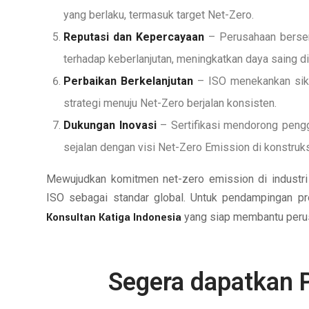
yang berlaku, termasuk target Net-Zero.
Reputasi dan Kepercayaan
– Perusahaan bersert
terhadap keberlanjutan, meningkatkan daya saing di
Perbaikan Berkelanjutan
– ISO menekankan sikl
strategi menuju Net-Zero berjalan konsisten.
Dukungan Inovasi
– Sertifikasi mendorong pengg
sejalan dengan visi Net-Zero Emission di konstruks
Mewujudkan komitmen net-zero emission di industri 
ISO sebagai standar global. Untuk pendampingan pro
Konsultan Katiga Indonesia
yang siap membantu perus
Segera dapatkan 