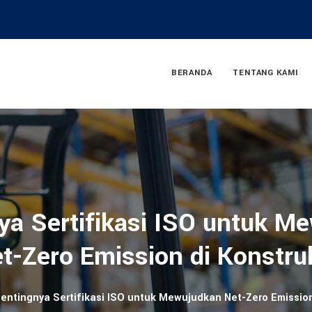
BERANDA
TENTANG KAMI
ya Sertifikasi ISO untuk M
t-Zero Emission di Konstru
entingnya Sertifikasi ISO untuk Mewujudkan Net-Zero Emission