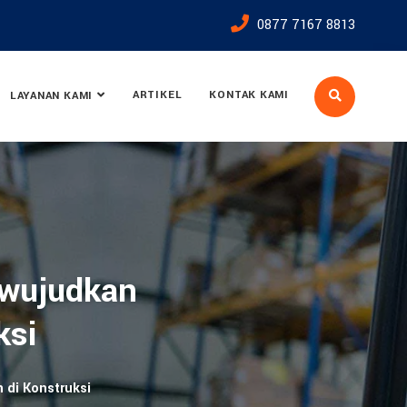
0877 7167 8813
ARTIKEL
KONTAK KAMI
LAYANAN KAMI
ewujudkan
ksi
 di Konstruksi