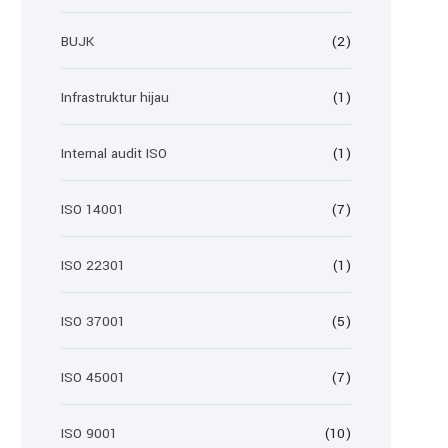
BUJK
(2)
Infrastruktur hijau
(1)
Internal audit ISO
(1)
ISO 14001
(7)
ISO 22301
(1)
ISO 37001
(5)
ISO 45001
(7)
ISO 9001
(10)