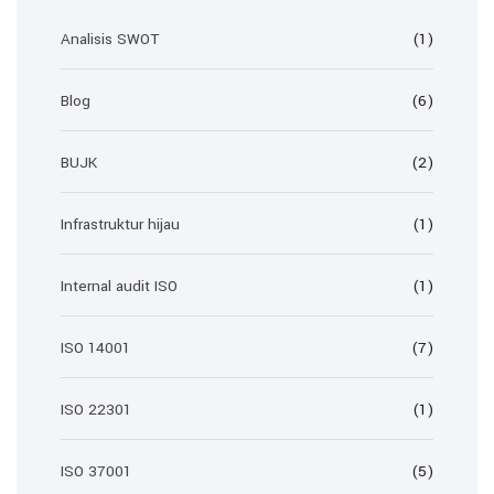
Analisis SWOT
(1)
Blog
(6)
BUJK
(2)
Infrastruktur hijau
(1)
Internal audit ISO
(1)
ISO 14001
(7)
ISO 22301
(1)
ISO 37001
(5)