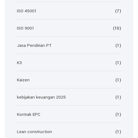
ISO 45001
(7)
ISO 9001
(10)
Jasa Pendirian PT
(1)
K3
(1)
Kaizen
(1)
kebijakan keuangan 2025
(1)
Kontrak EPC
(1)
Lean construction
(1)