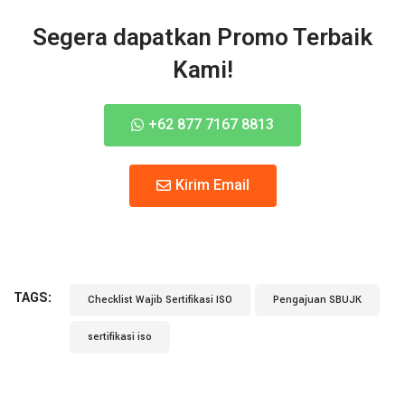
Segera dapatkan Promo Terbaik
Kami!
+62 877 7167 8813
Kirim Email
TAGS:
Checklist Wajib Sertifikasi ISO
Pengajuan SBUJK
sertifikasi iso