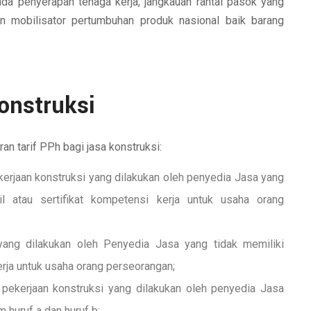
ada penyerapan tenaga kerja, jangkauan rantai pasok yang
n mobilisator pertumbuhan produk nasional baik barang
onstruksi
n tarif PPh bagi jasa konstruksi:
ekerjaan konstruksi yang dilakukan oleh penyedia Jasa yang
cil atau sertifikat kompetensi kerja untuk usaha orang
yang dilakukan oleh Penyedia Jasa yang tidak memiliki
kerja untuk usaha orang perseorangan;
pekerjaan konstruksi yang dilakukan oleh penyedia Jasa
huruf a dan huruf b;