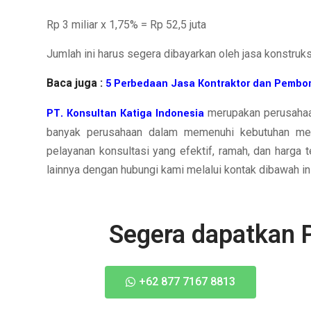
Rp 3 miliar x 1,75% = Rp 52,5 juta
Jumlah ini harus segera dibayarkan oleh jasa konstruk
Baca juga :
5 Perbedaan Jasa Kontraktor dan Pembo
PT. Konsultan Katiga Indonesia
merupakan perusahaa
banyak perusahaan dalam memenuhi kebutuhan me
pelayanan konsultasi yang efektif, ramah, dan harga
lainnya dengan hubungi kami melalui kontak dibawah in
Segera dapatkan 
+62 877 7167 8813