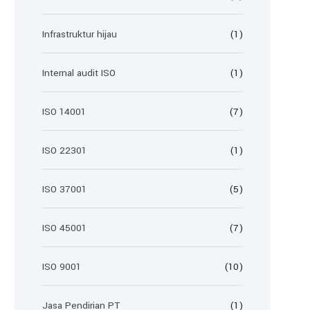
Infrastruktur hijau
(1)
Internal audit ISO
(1)
ISO 14001
(7)
ISO 22301
(1)
ISO 37001
(5)
ISO 45001
(7)
ISO 9001
(10)
Jasa Pendirian PT
(1)