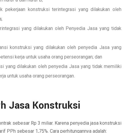
pekerjaan konstruksi terintegrasi yang dilakukan oleh
a;
rintegrasi yang dilakukan oleh Penyedia Jasa yang tidak
ansi konstruksi yang dilakukan oleh penyedia Jasa yang
mpetensi kerja untuk usaha orang perseorangan; dan
si yang dilakukan oleh penyedia Jasa yang tidak memiliki
kerja untuk usaha orang perseorangan.
Ph Jasa Konstruksi
trak sebesar Rp 3 miliar. Karena penyedia jasa konstruksi
tarif PPh sebesar 1,75%. Cara perhitungannya adalah: