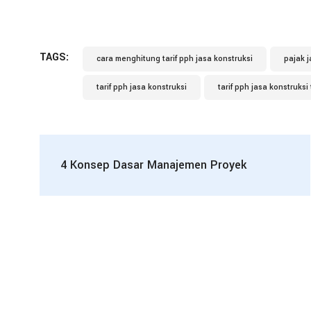
TAGS:
cara menghitung tarif pph jasa konstruksi
pajak j
tarif pph jasa konstruksi
tarif pph jasa konstruksi
4 Konsep Dasar Manajemen Proyek