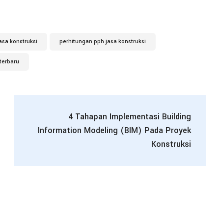
asa konstruksi
perhitungan pph jasa konstruksi
 terbaru
4 Tahapan Implementasi Building
Information Modeling (BIM) Pada Proyek
Konstruksi