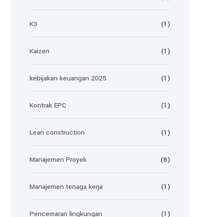
K3
(1)
Kaizen
(1)
kebijakan keuangan 2025
(1)
Kontrak EPC
(1)
Lean construction
(1)
Manajemen Proyek
(8)
Manajemen tenaga kerja
(1)
Pencemaran lingkungan
(1)