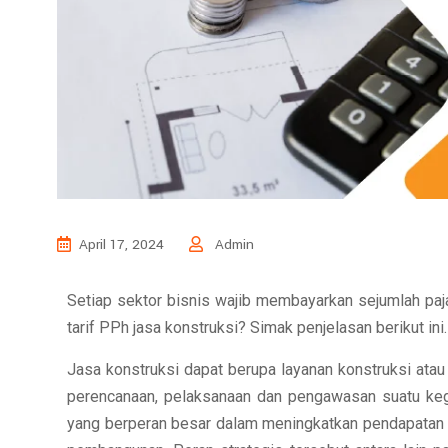
April 17, 2024
Admin
Setiap sektor bisnis wajib membayarkan sejumlah paja
tarif PPh jasa konstruksi? Simak penjelasan berikut ini.
Jasa konstruksi dapat berupa layanan konstruksi atau
perencanaan, pelaksanaan dan pengawasan suatu kegia
yang berperan besar dalam meningkatkan pendapatan da