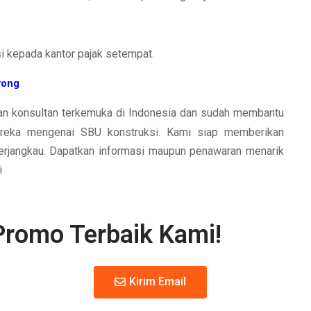
si kepada kantor pajak setempat.
rong
n konsultan terkemuka di Indonesia dan sudah membantu
reka mengenai SBU konstruksi. Kami siap memberikan
 terjangkau. Dapatkan informasi maupun penawaran menarik
i
Promo Terbaik Kami!
Kirim Email