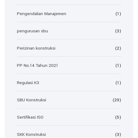
Pengendalian Manajemen
(1)
pengurusan sbu
(3)
Perizinan konstruksi
(2)
PP No.14 Tahun 2021
(1)
Regulasi K3
(1)
SBU Konstruksi
(29)
Sertifikasi ISO
(5)
SKK Konstruksi
(3)