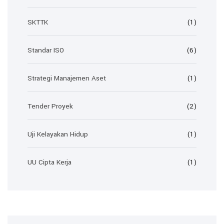
SKTTK
(1)
Standar ISO
(6)
Strategi Manajemen Aset
(1)
Tender Proyek
(2)
Uji Kelayakan Hidup
(1)
UU Cipta Kerja
(1)