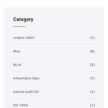
Category
Analisis SWOT
(1)
Blog
(6)
BUJK
(2)
Infrastruktur hijau
(1)
Internal audit ISO
(1)
ISO 14001
(7)