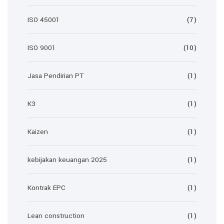
ISO 45001
(7)
ISO 9001
(10)
Jasa Pendirian PT
(1)
K3
(1)
Kaizen
(1)
kebijakan keuangan 2025
(1)
Kontrak EPC
(1)
Lean construction
(1)