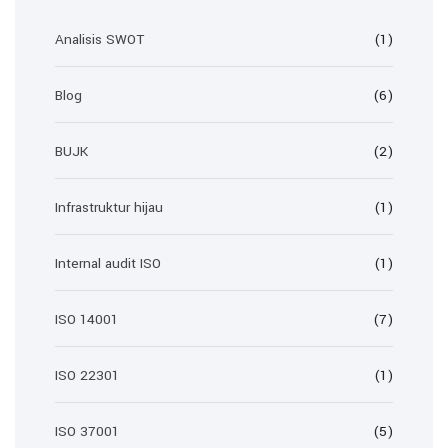
Analisis SWOT
(1)
Blog
(6)
BUJK
(2)
Infrastruktur hijau
(1)
Internal audit ISO
(1)
ISO 14001
(7)
ISO 22301
(1)
ISO 37001
(5)