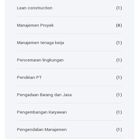
Lean construction
(1)
Manajemen Proyek
(8)
Manajemen tenaga kerja
(1)
Pencemaran lingkungan
(1)
Pendirian PT
(1)
Pengadaan Barang dan Jasa
(1)
Pengembangan Karyawan
(1)
Pengendalian Manajemen
(1)