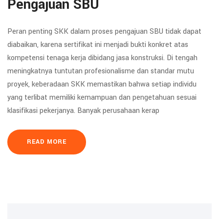
Pengajuan SBU
Peran penting SKK dalam proses pengajuan SBU tidak dapat
diabaikan, karena sertifikat ini menjadi bukti konkret atas
kompetensi tenaga kerja dibidang jasa konstruksi. Di tengah
meningkatnya tuntutan profesionalisme dan standar mutu
proyek, keberadaan SKK memastikan bahwa setiap individu
yang terlibat memiliki kemampuan dan pengetahuan sesuai
klasifikasi pekerjanya. Banyak perusahaan kerap
READ MORE