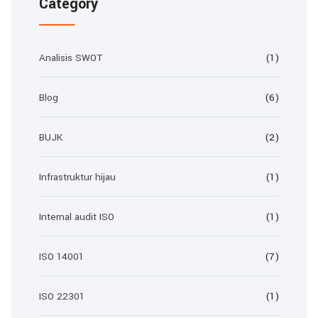
Category
Analisis SWOT
(1)
Blog
(6)
BUJK
(2)
Infrastruktur hijau
(1)
Internal audit ISO
(1)
ISO 14001
(7)
ISO 22301
(1)