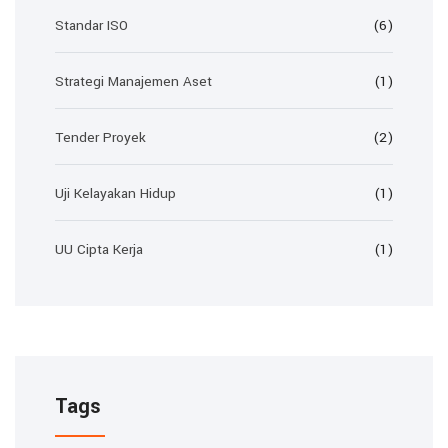
Standar ISO
(6)
Strategi Manajemen Aset
(1)
Tender Proyek
(2)
Uji Kelayakan Hidup
(1)
UU Cipta Kerja
(1)
Tags