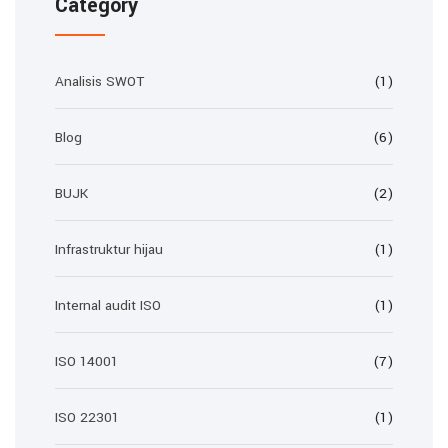
Category
Analisis SWOT
(1)
Blog
(6)
BUJK
(2)
Infrastruktur hijau
(1)
Internal audit ISO
(1)
ISO 14001
(7)
ISO 22301
(1)