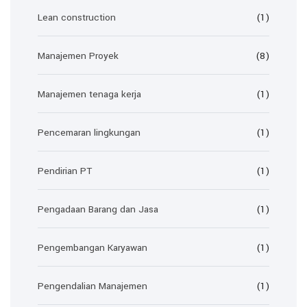
Lean construction
(1)
Manajemen Proyek
(8)
Manajemen tenaga kerja
(1)
Pencemaran lingkungan
(1)
Pendirian PT
(1)
Pengadaan Barang dan Jasa
(1)
Pengembangan Karyawan
(1)
Pengendalian Manajemen
(1)