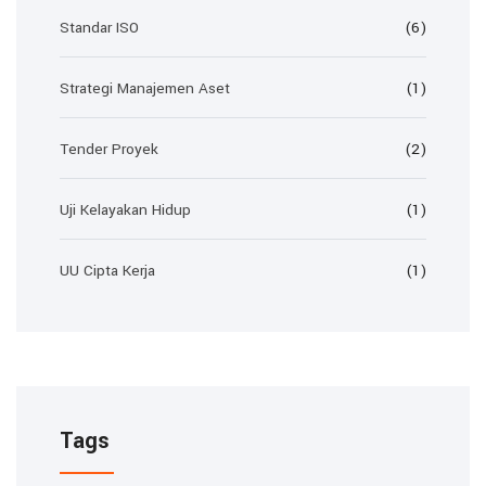
Standar ISO
(6)
Strategi Manajemen Aset
(1)
Tender Proyek
(2)
Uji Kelayakan Hidup
(1)
UU Cipta Kerja
(1)
Tags