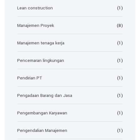
Lean construction
(1)
Manajemen Proyek
(8)
Manajemen tenaga kerja
(1)
Pencemaran lingkungan
(1)
Pendirian PT
(1)
Pengadaan Barang dan Jasa
(1)
Pengembangan Karyawan
(1)
Pengendalian Manajemen
(1)