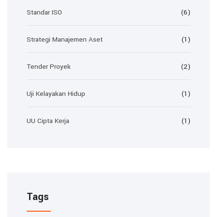
Standar ISO
(6)
Strategi Manajemen Aset
(1)
Tender Proyek
(2)
Uji Kelayakan Hidup
(1)
UU Cipta Kerja
(1)
Tags