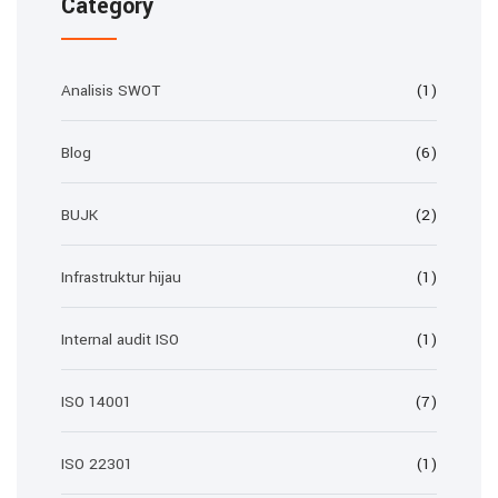
Category
Analisis SWOT
(1)
Blog
(6)
BUJK
(2)
Infrastruktur hijau
(1)
Internal audit ISO
(1)
ISO 14001
(7)
ISO 22301
(1)