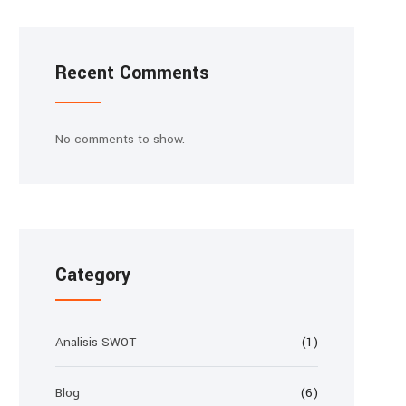
Recent Comments
No comments to show.
Category
Analisis SWOT
(1)
Blog
(6)