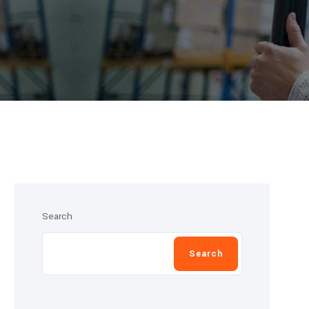
Search
Search