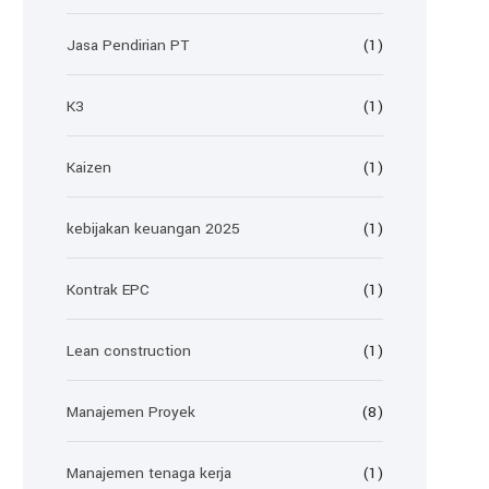
Jasa Pendirian PT
(1)
K3
(1)
Kaizen
(1)
kebijakan keuangan 2025
(1)
Kontrak EPC
(1)
Lean construction
(1)
Manajemen Proyek
(8)
Manajemen tenaga kerja
(1)