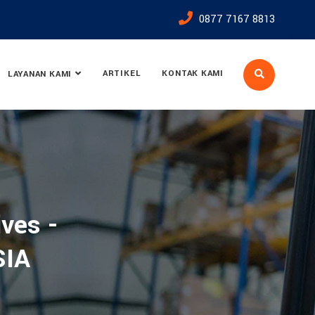
0877 7167 8813
ARTIKEL
KONTAK KAMI
LAYANAN KAMI
ves -
SIA