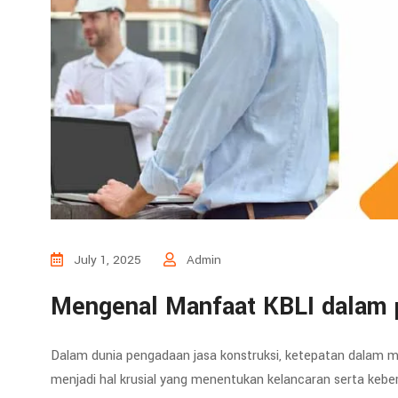
July 1, 2025
Admin
Mengenal Manfaat KBLI dalam 
Dalam dunia pengadaan jasa konstruksi, ketepatan dalam men
menjadi hal krusial yang menentukan kelancaran serta keberh