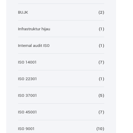
BUJK
(2)
Infrastruktur hijau
(1)
Internal audit ISO
(1)
ISO 14001
(7)
ISO 22301
(1)
ISO 37001
(5)
ISO 45001
(7)
ISO 9001
(10)