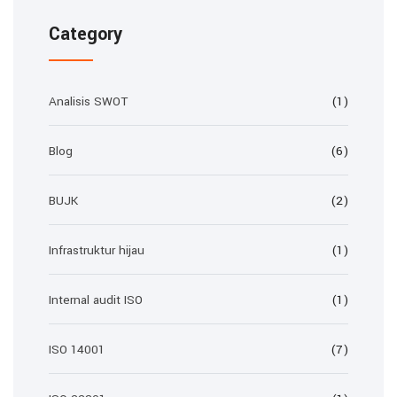
Category
Analisis SWOT
(1)
Blog
(6)
BUJK
(2)
Infrastruktur hijau
(1)
Internal audit ISO
(1)
ISO 14001
(7)