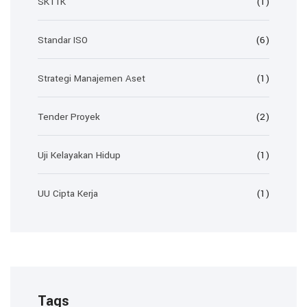
SKTTK
(1)
Standar ISO
(6)
Strategi Manajemen Aset
(1)
Tender Proyek
(2)
Uji Kelayakan Hidup
(1)
UU Cipta Kerja
(1)
Tags