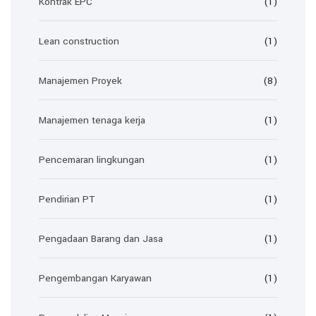
Kontrak EPC
(1)
Lean construction
(1)
Manajemen Proyek
(8)
Manajemen tenaga kerja
(1)
Pencemaran lingkungan
(1)
Pendirian PT
(1)
Pengadaan Barang dan Jasa
(1)
Pengembangan Karyawan
(1)