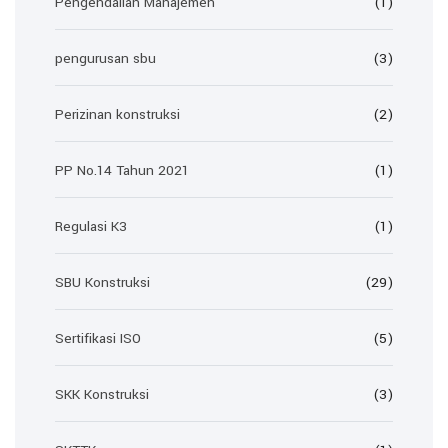
Pengendalian Manajemen
(1)
pengurusan sbu
(3)
Perizinan konstruksi
(2)
PP No.14 Tahun 2021
(1)
Regulasi K3
(1)
SBU Konstruksi
(29)
Sertifikasi ISO
(5)
SKK Konstruksi
(3)