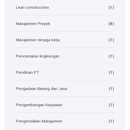
Lean construction
(1)
Manajemen Proyek
(8)
Manajemen tenaga kerja
(1)
Pencemaran lingkungan
(1)
Pendirian PT
(1)
Pengadaan Barang dan Jasa
(1)
Pengembangan Karyawan
(1)
Pengendalian Manajemen
(1)