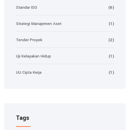
Standar ISO
(6)
Strategi Manajemen Aset
(1)
Tender Proyek
(2)
Uji Kelayakan Hidup
(1)
UU Cipta Kerja
(1)
Tags