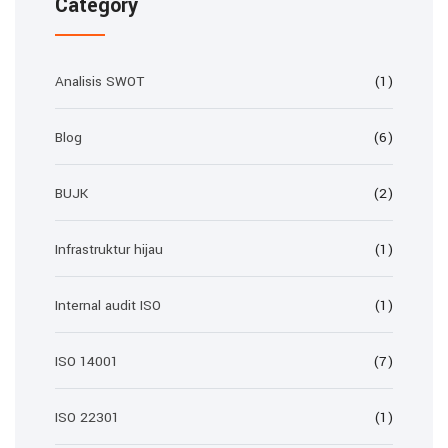
Category
Analisis SWOT
(1)
Blog
(6)
BUJK
(2)
Infrastruktur hijau
(1)
Internal audit ISO
(1)
ISO 14001
(7)
ISO 22301
(1)